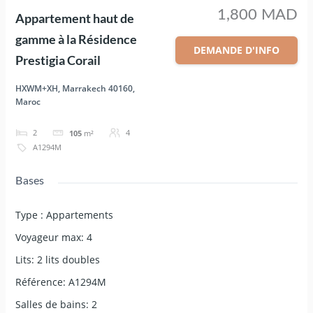
1,800 MAD
Appartement haut de
gamme à la Résidence
DEMANDE D'INFO
Prestigia Corail
HXWM+XH, Marrakech 40160,
Maroc
2
4
105
m²
A1294M
Bases
Type
:
Appartements
Voyageur max
:
4
Lits
:
2 lits doubles
Référence
:
A1294M
Salles de bains
:
2