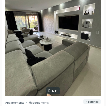
1/11
A partir de
Appartements
Hébergements