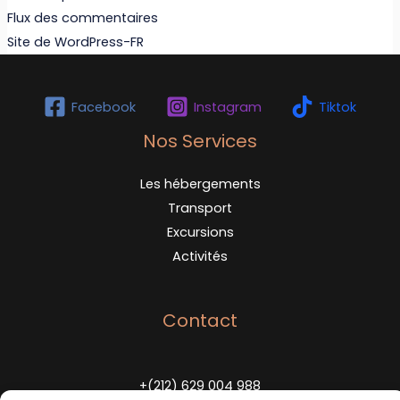
Flux des commentaires
Site de WordPress-FR
Facebook
Instagram
Tiktok
Nos Services
Les hébergements
Transport
Excursions
Activités
Contact
+(212) 629 004 988