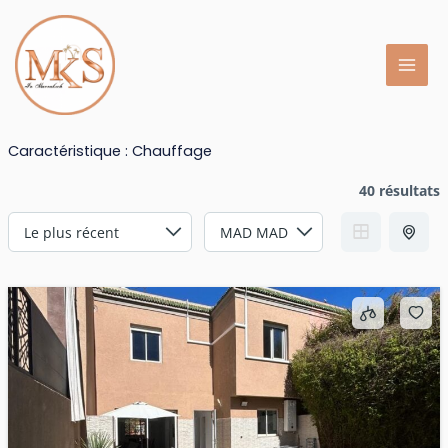
Aller
au
contenu
Caractéristique :
Chauffage
40 résultats