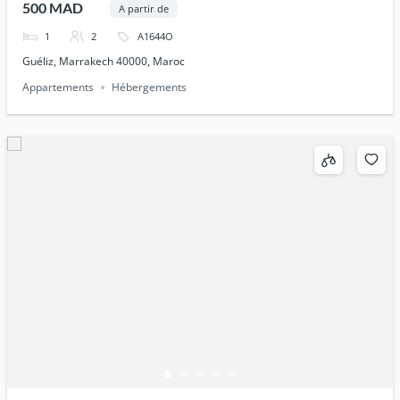
500 MAD
A partir de
1
2
A1644O
Guéliz, Marrakech 40000, Maroc
Appartements
Hébergements