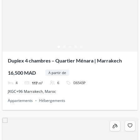
Duplex 4 chambres – Quartier Ménara | Marrakech
16,500 MAD
A partir de
4
6
D6543P
117
m²
JXGC+96 Marrakech, Maroc
Appartements
Hébergements