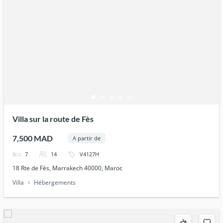
Villa sur la route de Fès
7,500 MAD
A partir de
7
14
V4127H
18 Rte de Fès, Marrakech 40000, Maroc
Villa
Hébergements