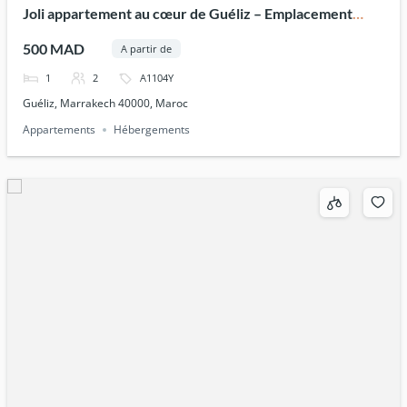
Joli appartement au cœur de Guéliz – Emplacement
central
500 MAD
A partir de
1
2
A1104Y
Guéliz, Marrakech 40000, Maroc
Appartements
Hébergements