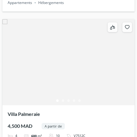
Appartements
Hébergements
Villa Palmeraie
4,500 MAD
A partir de
4
10
V7512C
600
m²