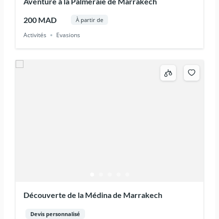
Aventure à la Palmeraie de Marrakech
200 MAD
À partir de
Activités
Evasions
Découverte de la Médina de Marrakech
Devis personnalisé