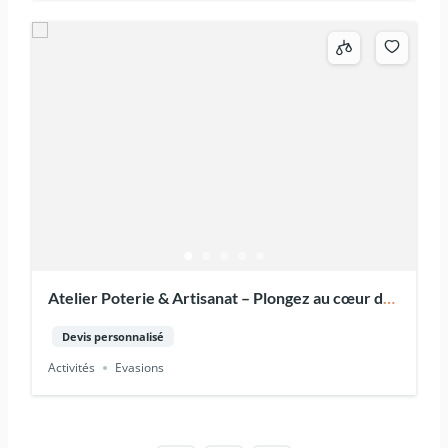
Atelier Poterie & Artisanat – Plongez au cœur du
savoir-faire marocain
Devis personnalisé
Activités
Evasions