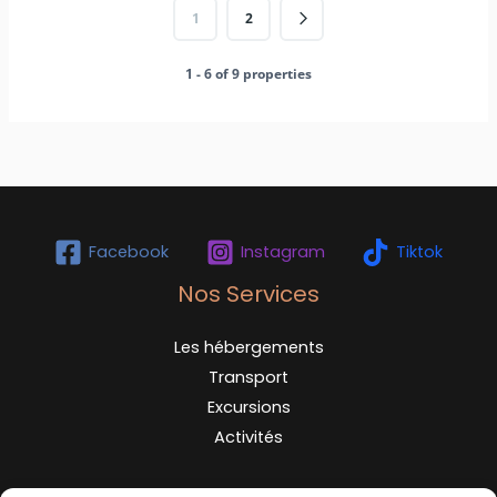
1
2
1 - 6 of 9 properties
Facebook
Instagram
Tiktok
Nos Services
Les hébergements
Transport
Excursions
Activités