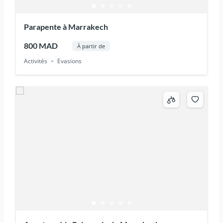
Parapente à Marrakech
800 MAD
À partir de
Activités
Evasions