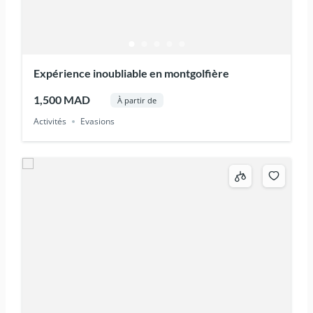
Expérience inoubliable en montgolfière
1,500 MAD
À partir de
Activités
Evasions