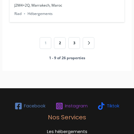
J2M4+2Q, Marrakech, Maroc
Riad
Hébergements
1
2
3
1 - 9 of 26 properties
Facebook
Instagram
Tiktok
Nos Services
Les hébergements