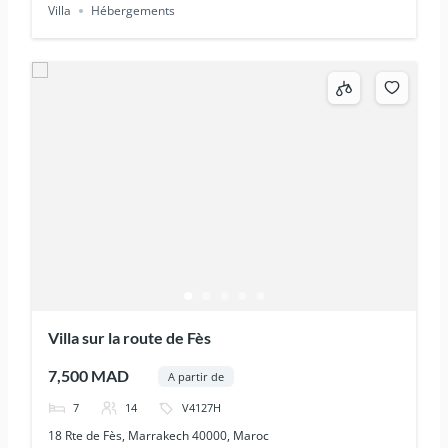
Villa
Hébergements
Villa sur la route de Fès
7,500 MAD
A partir de
7
14
V4127H
18 Rte de Fès, Marrakech 40000, Maroc