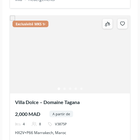
Exclusivité MKS ✨
Villa Dolce – Domaine Tagana
2,000 MAD
A partir de
4
8
V3875P
HX2V+P66 Marrakech, Maroc