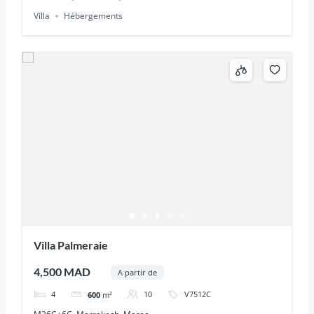
Villa
Hébergements
Villa Palmeraie
4,500 MAD
A partir de
4
10
V7512C
600
m²