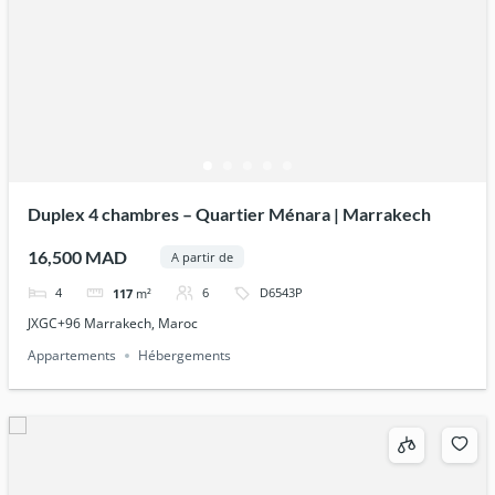
Duplex 4 chambres – Quartier Ménara | Marrakech
16,500 MAD
A partir de
4
6
D6543P
117
m²
JXGC+96 Marrakech, Maroc
Appartements
Hébergements