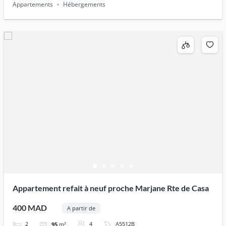
Appartements
Hébergements
Appartement refait à neuf proche Marjane Rte de Casa
400 MAD
A partir de
2
4
A5512B
95
m²