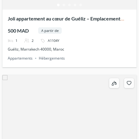
Joli appartement au cœur de Guéliz – Emplacement
central
500 MAD
A partir de
1
2
A1104Y
Guéliz, Marrakech 40000, Maroc
Appartements
Hébergements