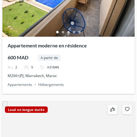
Appartement moderne en résidence
600 MAD
A partir de
2
5
A3184N
M266+JPJ, Marrakech, Maroc
Appartements
Hébergements
Loué en longue durée