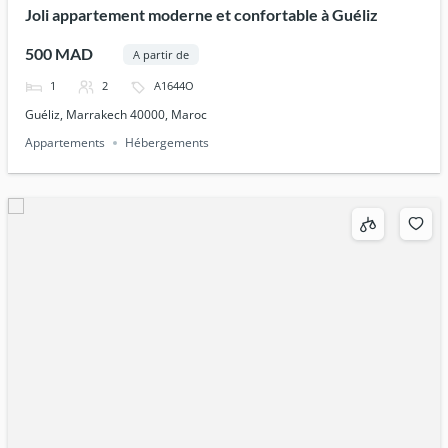
Joli appartement moderne et confortable à Guéliz
500 MAD
A partir de
1
2
A1644O
Guéliz, Marrakech 40000, Maroc
Appartements
Hébergements