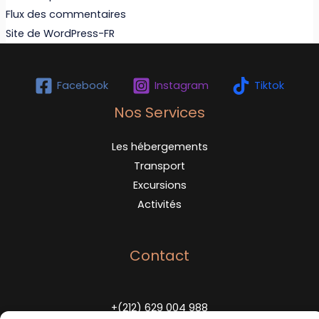
Flux des commentaires
Site de WordPress-FR
Facebook
Instagram
Tiktok
Nos Services
Les hébergements
Transport
Excursions
Activités
Contact
+(212) 629 004 988