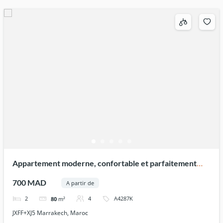
Appartement moderne, confortable et parfaitement
équipé
700 MAD
A partir de
2
4
A4287K
80
m²
JXFF+XJ5 Marrakech, Maroc