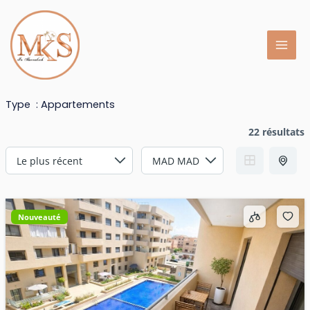
Aller
au
contenu
Type :
Appartements
22 résultats
Nouveauté