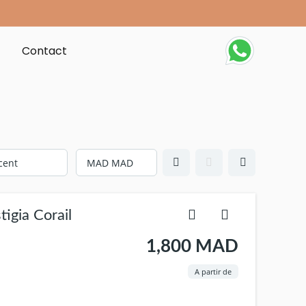
t
Contact
igia Corail
1,800 MAD
A partir de