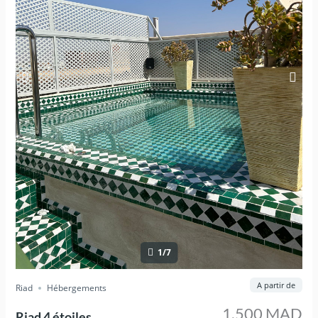
1/7
A partir de
Riad
Hébergements
1,500 MAD
Riad 4 étoiles