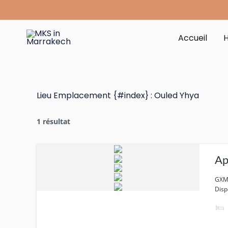
Aller
au
contenu
Accueil
Lieu Emplacement {#index} :
Ouled Yhya
1 résultat
Ap
GXM6
Disp