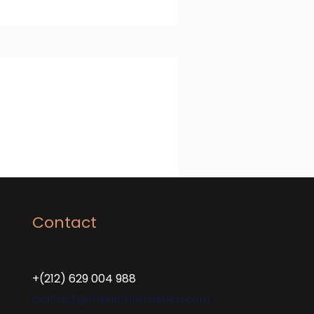
Contact
+(212) 629 004 988
contact@mksinmarrakech.com