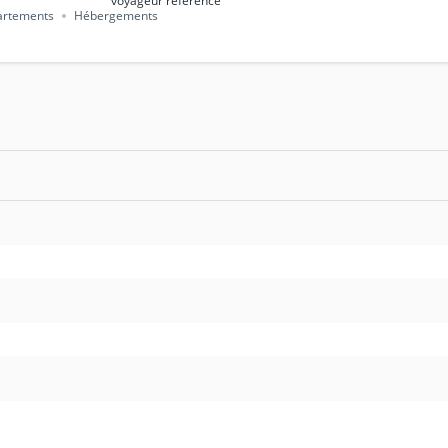
artements
Hébergements