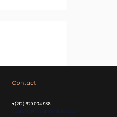
Contact
+(212) 629 004 988
contact@mksinmarrakech.com