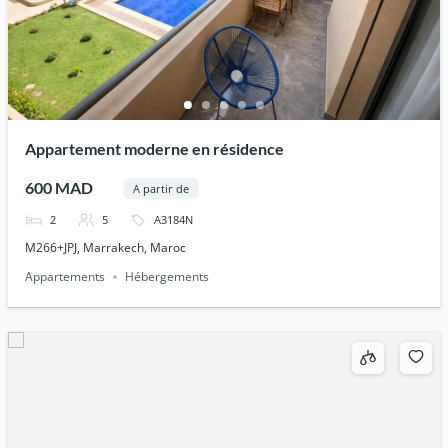
Appartement moderne en résidence
600 MAD
A partir de
2
5
A3184N
M266+JPJ, Marrakech, Maroc
Appartements
Hébergements