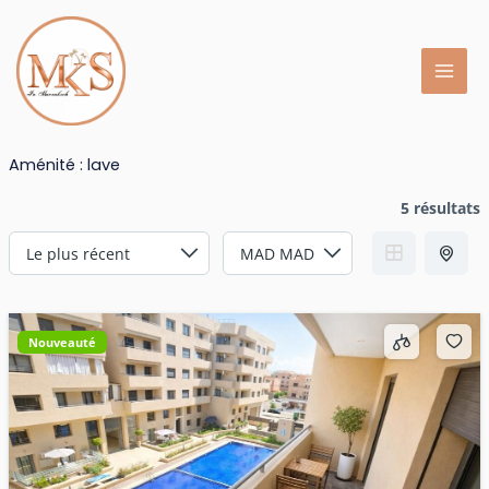
Aller
au
contenu
Aménité :
lave
5 résultats
Nouveauté