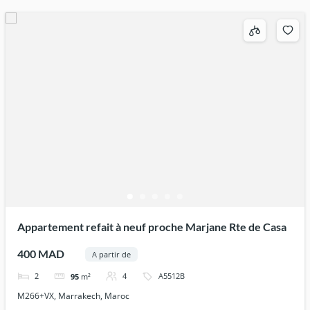
Appartement refait à neuf proche Marjane Rte de Casa
400 MAD
A partir de
2
4
A5512B
95
m²
M266+VX, Marrakech, Maroc