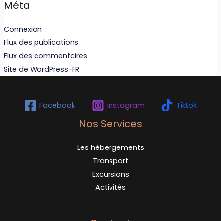
Méta
Connexion
Flux des publications
Flux des commentaires
Site de WordPress-FR
Facebook
Instagram
Tiktok
Nos Services
Les hébergements
Transport
Excursions
Activités