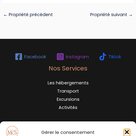
←
Propriété précédent
Propriété suivant
→
Facebook
Instagram
Tiktok
Nos Services
Les hébergements
Transport
Excursions
Activités
Contact
Gérer le consentement