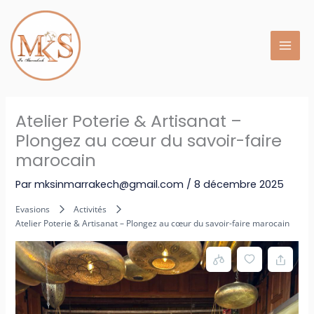
Aller
au
contenu
Atelier Poterie & Artisanat –
Plongez au cœur du savoir-faire
marocain
Par
mksinmarrakech@gmail.com
/
8 décembre 2025
Evasions
Activités
Atelier Poterie & Artisanat – Plongez au cœur du savoir-faire marocain