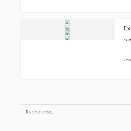
Ex
Part
Excu
Rechercher :