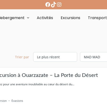
Hebergement
Activités
Excursions
Transpor
Trier par
cursion à Ouarzazate – La Porte du Désert
ez pour une aventure inoubliable au cœur du désert du...
rsion
Evasions