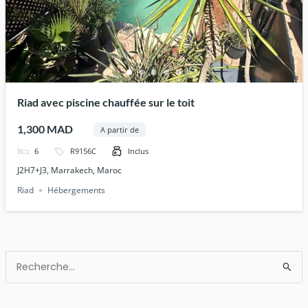
Riad avec piscine chauffée sur le toit
1,300 MAD
A partir de
6
R9156C
Inclus
J2H7+J3, Marrakech, Maroc
Riad
Hébergements
Rechercher :